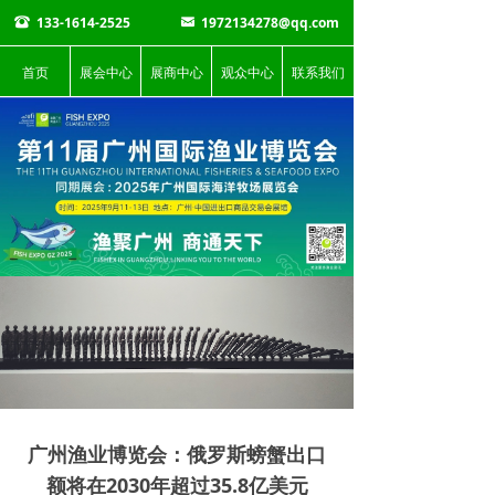
133-1614-2525
1972134278@qq.com
뀰
낂
首页
展会中心
展商中心
观众中心
联系我们
广州渔业博览会：俄罗斯螃蟹出口
额将在2030年超过35.8亿美元